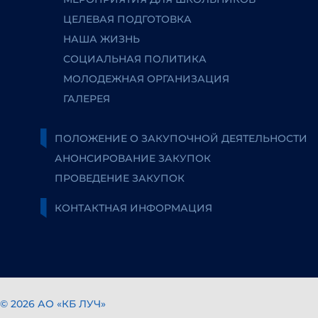
ЦЕЛЕВАЯ ПОДГОТОВКА
НАША ЖИЗНЬ
СОЦИАЛЬНАЯ ПОЛИТИКА
МОЛОДЕЖНАЯ ОРГАНИЗАЦИЯ
ГАЛЕРЕЯ
ПОЛОЖЕНИЕ О ЗАКУПОЧНОЙ ДЕЯТЕЛЬНОСТИ
АНОНСИРОВАНИЕ ЗАКУПОК
ПРОВЕДЕНИЕ ЗАКУПОК
КОНТАКТНАЯ ИНФОРМАЦИЯ
© 2026 АО «КБ ЛУЧ»