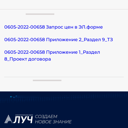
0605-2022-00658 Запрос цен в ЭЛ.форме
0605-2022-00658 Приложение 2_Раздел 9_ТЗ
0605-2022-00658 Приложение 1_Раздел
8_Проект договора