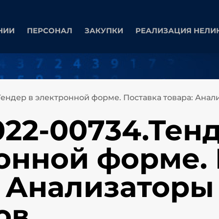
НИИ
ПЕРСОНАЛ
ЗАКУПКИ
РЕАЛИЗАЦИЯ НЕЛИ
Тендер в электронной форме. Поставка товара: Анал
022-00734.Тенд
онной форме. 
: Анализаторы
ов.