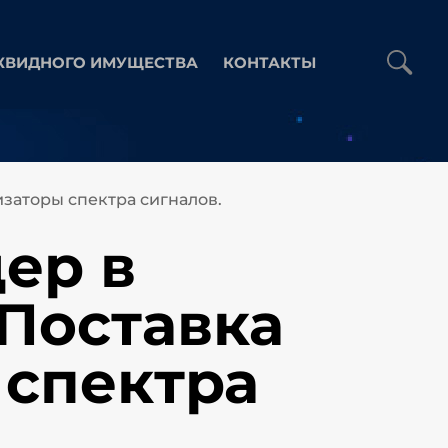
КВИДНОГО ИМУЩЕСТВА
КОНТАКТЫ
изаторы спектра сигналов.
ер в
Поставка
 спектра