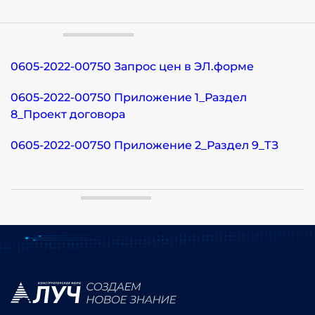
0605-2022-00750 Запрос цен в ЭЛ.форме
0605-2022-00750 Приложение 1_Раздел
8_Проект договора
0605-2022-00750 Приложение 2_Раздел 9_ТЗ