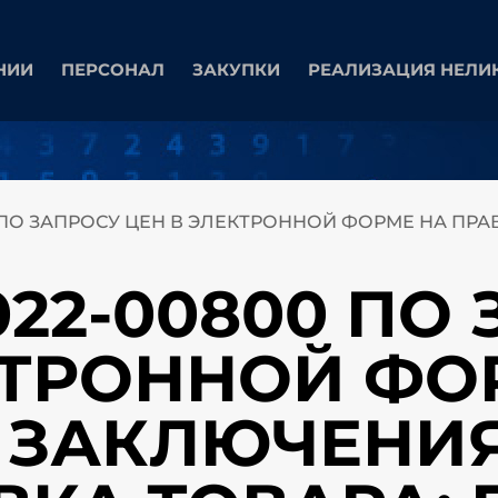
НИИ
ПЕРСОНАЛ
ЗАКУПКИ
РЕАЛИЗАЦИЯ НЕЛИ
0 ПО ЗАПРОСУ ЦЕН В ЭЛЕКТРОННОЙ ФОРМЕ НА ПР
022-00800 ПО
КТРОННОЙ ФО
 ЗАКЛЮЧЕНИ