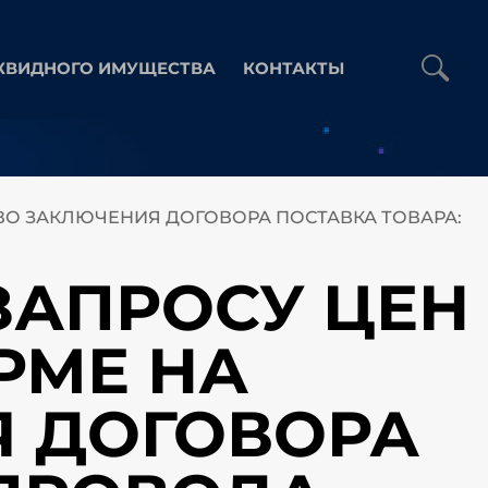
КВИДНОГО ИМУЩЕСТВА
КОНТАКТЫ
АВО ЗАКЛЮЧЕНИЯ ДОГОВОРА ПОСТАВКА ТОВАРА:
 ЗАПРОСУ ЦЕН
РМЕ НА
Я ДОГОВОРА