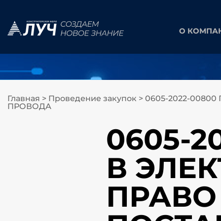
О КОМПА
Главная
>
Проведение закупок
>
0605-2022-0080
ПРОВОДА
0605-2
В ЭЛЕ
ПРАВО