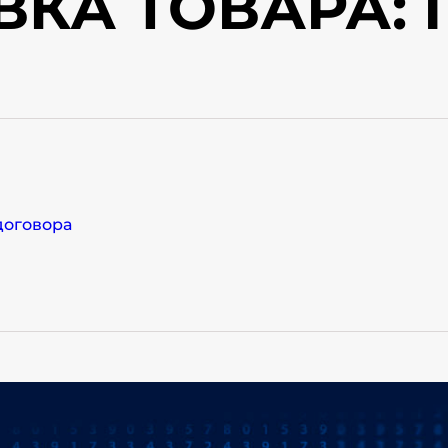
ВКА ТОВАРА:
договора