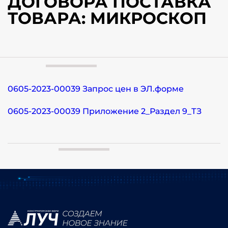
ДОГОВОРА ПОСТАВКА
ТОВАРА: МИКРОСКОП
0605-2023-00039 Запрос цен в ЭЛ.форме
0605-2023-00039 Приложение 2_Раздел 9_ТЗ