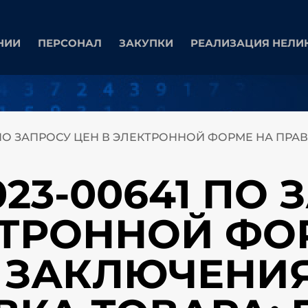
НИИ
ПЕРСОНАЛ
ЗАКУПКИ
РЕАЛИЗАЦИЯ НЕЛИ
1 ПО ЗАПРОСУ ЦЕН В ЭЛЕКТРОННОЙ ФОРМЕ НА ПР
023-00641 ПО
КТРОННОЙ ФО
 ЗАКЛЮЧЕНИ