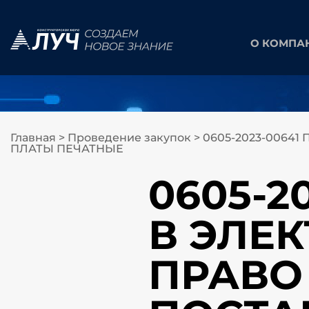
О КОМПА
Главная
>
Проведение закупок
>
0605-2023-0064
ПЛАТЫ ПЕЧАТНЫЕ
0605-2
В ЭЛЕ
ПРАВО