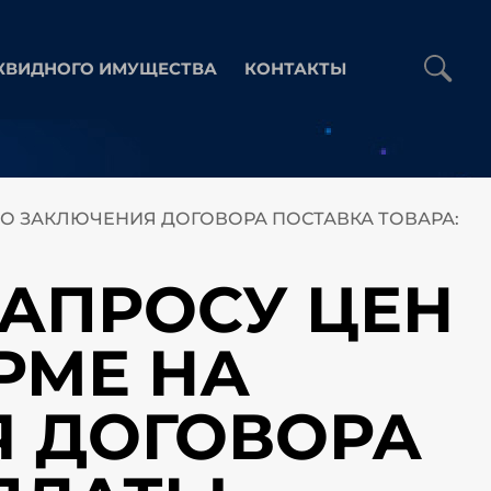
КВИДНОГО ИМУЩЕСТВА
КОНТАКТЫ
АВО ЗАКЛЮЧЕНИЯ ДОГОВОРА ПОСТАВКА ТОВАРА:
 ЗАПРОСУ ЦЕН
РМЕ НА
Я ДОГОВОРА