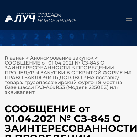
Главная
>
Анонсирование закупок
>
СООБЩЕНИЕ от 01.04.2021 № СЗ-845 О
ЗАИНТЕРЕСОВАННОСТИ В ПРОВЕДЕНИИ
ПРОЦЕДУРЫ ЗАКУПКИ В ОТКРЫТОЙ ФОРМЕ НА
ПРАВО ЗАКЛЮЧИТЬ ДОГОВОР НА поставку
товара: грузопассажирский фургон 8 мест на
базе шасси ГАЗ-А69R33 (Модель 2250EZ) или
эквивалент
СООБЩЕНИЕ от
01.04.2021 № СЗ-845 О
ЗАИНТЕРЕСОВАННОСТ