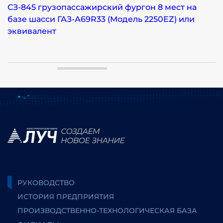
СЗ-845 грузопассажирский фургон 8 мест на
базе шасси ГАЗ-А69R33 (Модель 2250EZ) или
эквивалент
РУКОВОДСТВО
ИСТОРИЯ ПРЕДПРИЯТИЯ
ПРОИЗВОДСТВЕННО-ТЕХНОЛОГИЧЕСКАЯ БАЗА