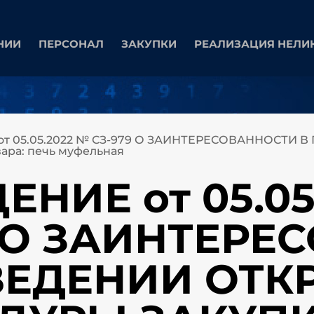
НИИ
ПЕРСОНАЛ
ЗАКУПКИ
РЕАЛИЗАЦИЯ НЕЛИ
т 05.05.2022 № СЗ-979 О ЗАИНТЕРЕСОВАННОСТИ
ра: печь муфельная
НИЕ от 05.05
9 О ЗАИНТЕРЕ
ВЕДЕНИИ ОТК