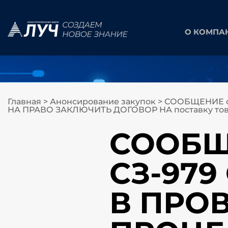
О КОМПА
Главная
>
Анонсирование закупок
>
СООБЩЕНИЕ о
НА ПРАВО ЗАКЛЮЧИТЬ ДОГОВОР НА поставку това
СООБЩЕ
СЗ-97
В ПРО