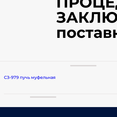
ПРОЦЕ
ЗАКЛЮ
постав
СЗ-979 пучь муфельная