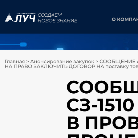
О КОМПА
Главная
>
Анонсирование закупок
>
СООБЩЕНИЕ о
НА ПРАВО ЗАКЛЮЧИТЬ ДОГОВОР НА поставку това
СООБЩЕ
СЗ-151
В ПРО