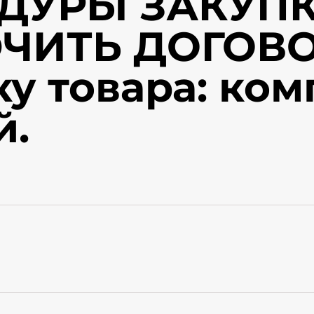
ДУРЫ ЗАКУПК
ЧИТЬ ДОГОВО
ку товара: ком
й.