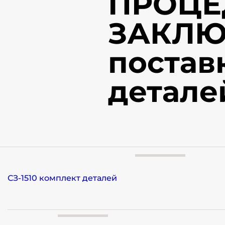
ПРОЦЕ
ЗАКЛЮ
постав
детале
СЗ-1510 комплект деталей