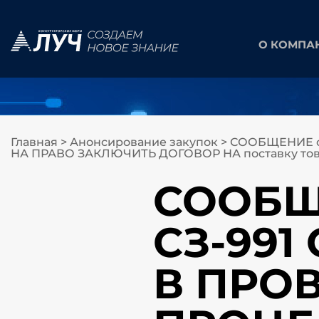
О КОМПА
Главная
>
Анонсирование закупок
>
СООБЩЕНИЕ о
НА ПРАВО ЗАКЛЮЧИТЬ ДОГОВОР НА поставку това
СООБЩЕ
СЗ-99
В ПРО