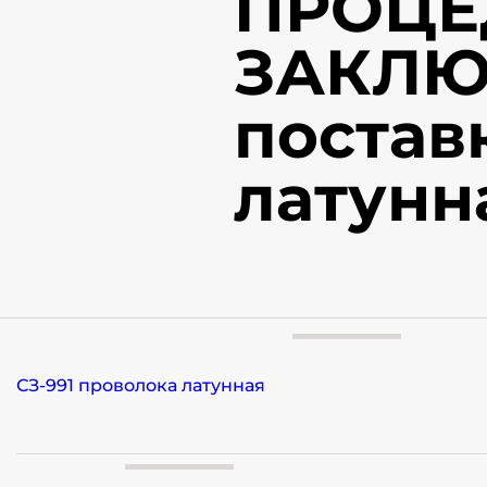
ПРОЦЕ
ЗАКЛЮ
постав
латунн
СЗ-991 проволока латунная