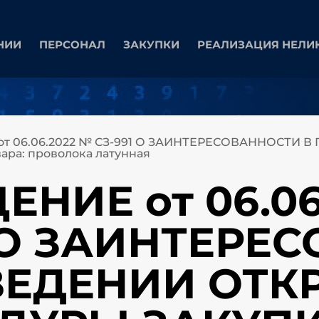
НИИ
ПЕРСОНАЛ
ЗАКУПКИ
РЕАЛИЗАЦИЯ НЕЛИ
т 06.06.2022 № СЗ-991 О ЗАИНТЕРЕСОВАННОСТИ
ра: проволока латунная
НИЕ от 06.06
1 О ЗАИНТЕРЕ
ВЕДЕНИИ ОТК