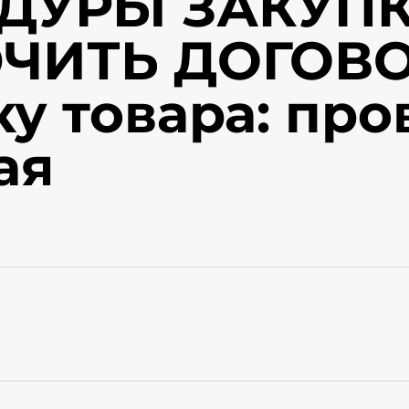
ДУРЫ ЗАКУПК
ЧИТЬ ДОГОВО
ку товара: про
ая