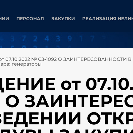
НИИ
ПЕРСОНАЛ
ЗАКУПКИ
РЕАЛИЗАЦИЯ НЕЛИ
т 07.10.2022 № СЗ-1092 О ЗАИНТЕРЕСОВАННОСТ
ра: генераторы
НИЕ от 07.10
92 О ЗАИНТЕР
ВЕДЕНИИ ОТК