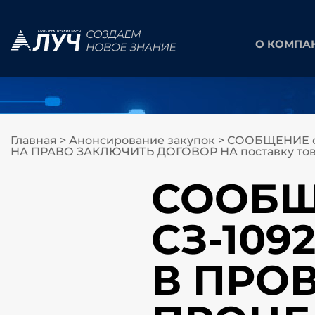
О КОМПА
Главная
>
Анонсирование закупок
>
СООБЩЕНИЕ о
НА ПРАВО ЗАКЛЮЧИТЬ ДОГОВОР НА поставку това
СООБЩЕ
СЗ-10
В ПРО