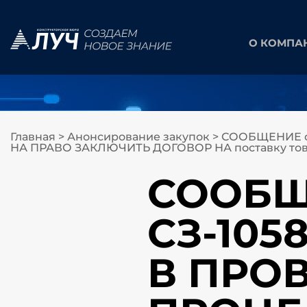
О КОМПА
Главная
>
Анонсирование закупок
>
СООБЩЕНИЕ о
НА ПРАВО ЗАКЛЮЧИТЬ ДОГОВОР НА поставку това
СООБЩЕ
СЗ-10
В ПРО