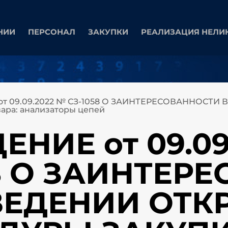
НИИ
ПЕРСОНАЛ
ЗАКУПКИ
РЕАЛИЗАЦИЯ НЕЛИ
т 09.09.2022 № СЗ-1058 О ЗАИНТЕРЕСОВАННОСТ
ра: анализаторы цепей
НИЕ от 09.09
58 О ЗАИНТЕР
ВЕДЕНИИ ОТК