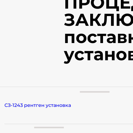
ПРОЦЕ
ЗАКЛЮ
постав
устано
СЗ-1243 рентген установка