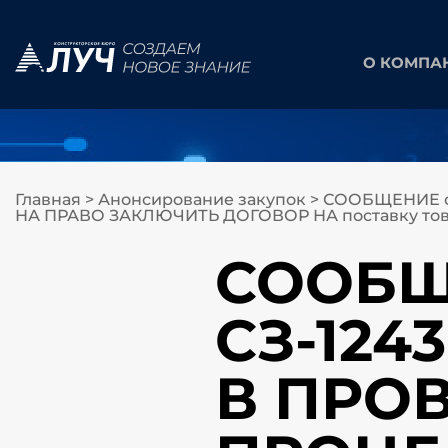
О КОМПА
Главная
>
Анонсирование закупок
>
СООБЩЕНИЕ о
НА ПРАВО ЗАКЛЮЧИТЬ ДОГОВОР НА поставку това
СООБЩЕ
СЗ-12
В ПРО