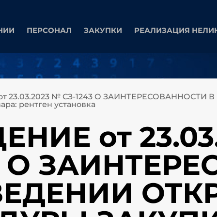
НИИ
ПЕРСОНАЛ
ЗАКУПКИ
РЕАЛИЗАЦИЯ НЕЛИ
т 23.03.2023 № СЗ-1243 О ЗАИНТЕРЕСОВАННОСТ
ра: рентген установка
НИЕ от 23.03
43 О ЗАИНТЕР
ВЕДЕНИИ ОТК