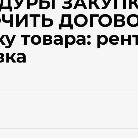
ДУРЫ ЗАКУПК
ЧИТЬ ДОГОВО
ку товара: рен
вка