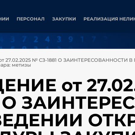
НИИ
ПЕРСОНАЛ
ЗАКУПКИ
РЕАЛИЗАЦИЯ НЕЛИ
т 27.02.2025 № СЗ-1881 О ЗАИНТЕРЕСОВАННОСТ
ара: метизы
НИЕ от 27.02
81 О ЗАИНТЕР
ВЕДЕНИИ ОТК