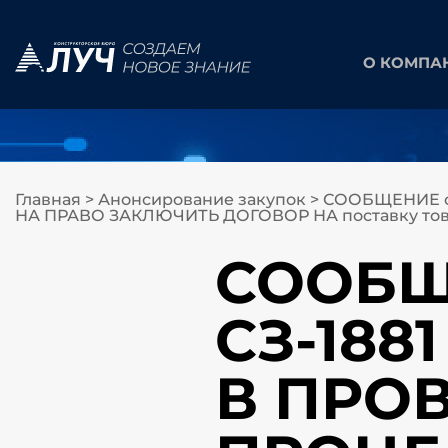
О КОМПА
Главная
>
Анонсирование закупок
>
СООБЩЕНИЕ о
НА ПРАВО ЗАКЛЮЧИТЬ ДОГОВОР НА поставку тов
СООБЩЕ
СЗ-18
В ПРО