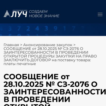
Главная
>
Анонсирование закупок
>
СООБЩЕНИЕ от 28.10.2025 № СЗ-2076 О
ЗАИНТЕРЕСОВАННОСТИ В ПРОВЕДЕНИИ
ОТКРЫТОЙ ПРОЦЕДУРЫ ЗАКУПКИ НА ПРАВО
ЗАКЛЮЧИТЬ ДОГОВОР на поставку товара:
платы печатные
СООБЩЕНИЕ от
28.10.2025 № СЗ-2076 О
ЗАИНТЕРЕСОВАННОСТ
В ПРОВЕДЕНИИ