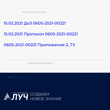
15.02.2021 ДоЗ 0605-2021-00221
15.02.2021 Протокол 0605-2021-00221
0605-2021-00221 Приложение 2_ТЗ