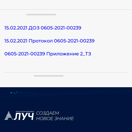
15.02.2021 ДОЗ 0605-2021-00239
15.02.2021 Протокол 0605-2021-00239
0605-2021-00239 Приложение 2_ТЗ