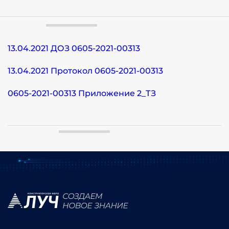
13.04.2021 ДОЗ 0605-2021-00313
13.04.2021 Протокол 0605-2021-00313
0605-2021-00313 Приложение 2_ТЗ