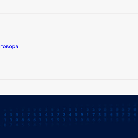
оговора