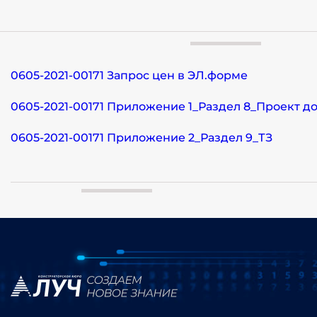
0605-2021-00171 Запрос цен в ЭЛ.форме
0605-2021-00171 Приложение 1_Раздел 8_Проект д
0605-2021-00171 Приложение 2_Раздел 9_ТЗ