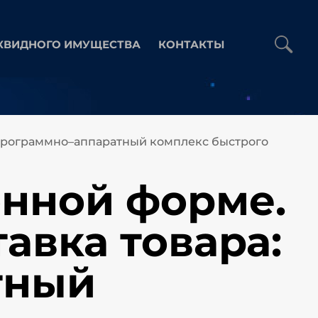
КВИДНОГО ИМУЩЕСТВА
КОНТАКТЫ
: Программно–аппаратный комплекс быстрого
онной форме.
тавка товара:
тный