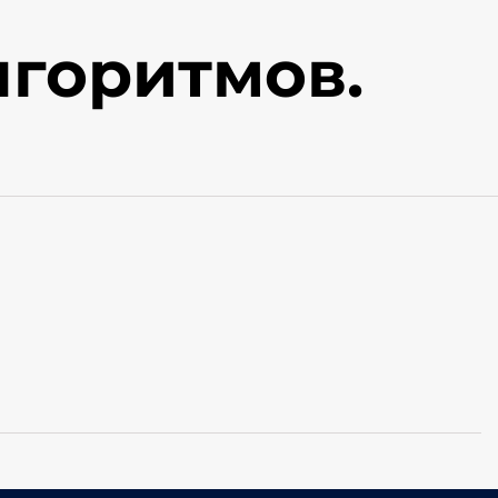
лгоритмов.