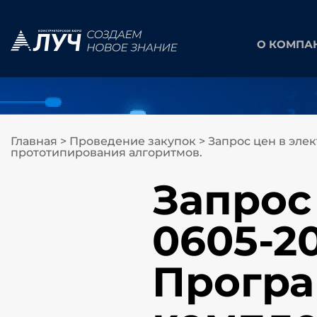
О КОМПА
Главная
>
Проведение закупок
>
Запрос цен в эле
прототипирования алгоритмов.
Запрос
0605-20
Прогр