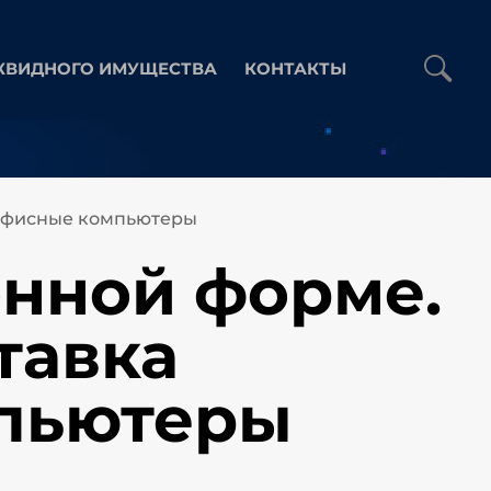
КВИДНОГО ИМУЩЕСТВА
КОНТАКТЫ
а:Офисные компьютеры
онной форме.
тавка
мпьютеры