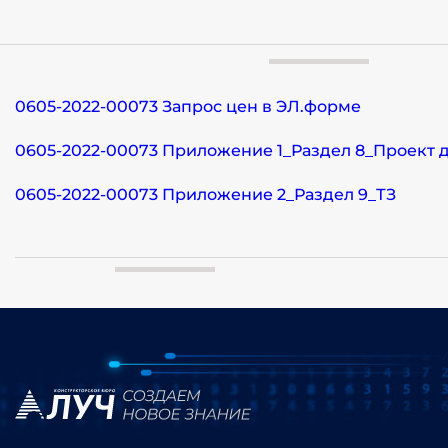
0605-2022-00073 Запрос цен в ЭЛ.форме
0605-2022-00073 Приложение 1_Раздел 8_Проект 
0605-2022-00073 Приложение 2_Раздел 9_ТЗ