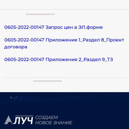
0605-2022-00147 Запрос цен в ЭЛ.форме
0605-2022-00147 Приложение 1_Раздел 8_Проект
договора
0605-2022-00147 Приложение 2_Раздел 9_ТЗ