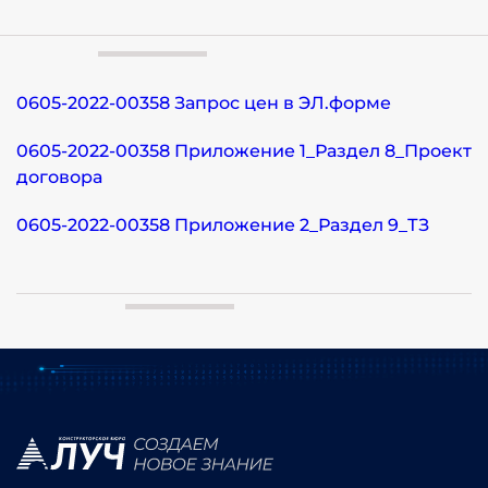
0605-2022-00358 Запрос цен в ЭЛ.форме
0605-2022-00358 Приложение 1_Раздел 8_Проект
договора
0605-2022-00358 Приложение 2_Раздел 9_ТЗ