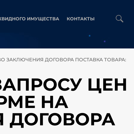
КВИДНОГО ИМУЩЕСТВА
КОНТАКТЫ
АВО ЗАКЛЮЧЕНИЯ ДОГОВОРА ПОСТАВКА ТОВАРА:
 ЗАПРОСУ ЦЕН
РМЕ НА
Я ДОГОВОРА