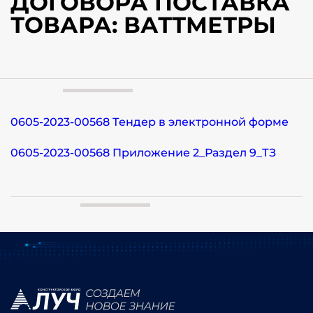
ДОГОВОРА ПОСТАВКА
ТОВАРА: ВАТТМЕТРЫ
0605-2023-00568 Тендер в электронной форме
0605-2023-00568 Приложение 2_Раздел 9_ТЗ