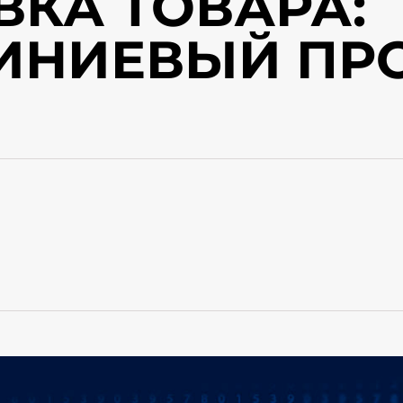
ВКА ТОВАРА:
НИЕВЫЙ ПР