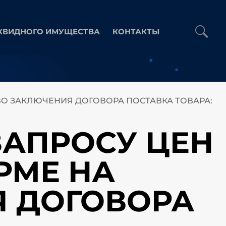
КВИДНОГО ИМУЩЕСТВА
КОНТАКТЫ
АВО ЗАКЛЮЧЕНИЯ ДОГОВОРА ПОСТАВКА ТОВАРА:
 ЗАПРОСУ ЦЕН
РМЕ НА
Я ДОГОВОРА