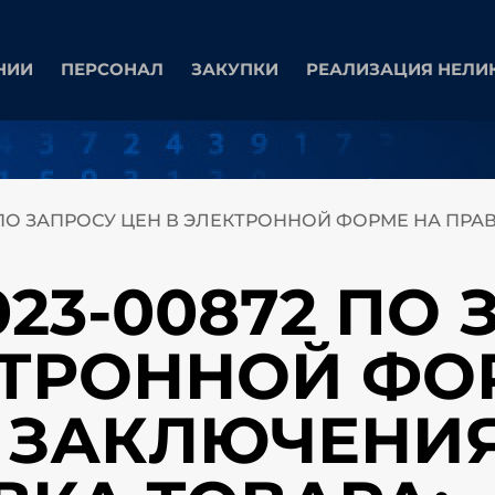
НИИ
ПЕРСОНАЛ
ЗАКУПКИ
РЕАЛИЗАЦИЯ НЕЛИ
2 ПО ЗАПРОСУ ЦЕН В ЭЛЕКТРОННОЙ ФОРМЕ НА ПР
023-00872 ПО
КТРОННОЙ ФО
 ЗАКЛЮЧЕНИ