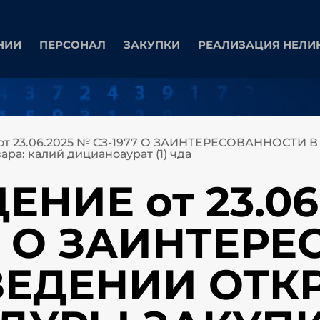
НИИ
ПЕРСОНАЛ
ЗАКУПКИ
РЕАЛИЗАЦИЯ НЕЛИ
т 23.06.2025 № СЗ-1977 О ЗАИНТЕРЕСОВАННОСТ
: калий дицианоаурат (1) чда
НИЕ от 23.06
77 О ЗАИНТЕР
ВЕДЕНИИ ОТК