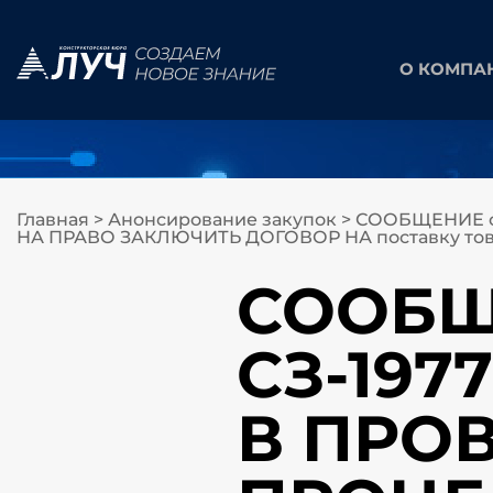
О КОМПА
Главная
>
Анонсирование закупок
>
СООБЩЕНИЕ о
НА ПРАВО ЗАКЛЮЧИТЬ ДОГОВОР НА поставку товара
СООБЩЕ
СЗ-19
В ПРО