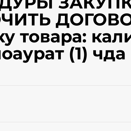
ДУРЫ ЗАКУПК
ЧИТЬ ДОГОВО
ку товара: кал
аурат (1) чда