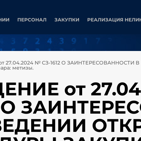
НИИ
ПЕРСОНАЛ
ЗАКУПКИ
РЕАЛИЗАЦИЯ НЕЛИ
т 27.04.2024 № СЗ-1612 О ЗАИНТЕРЕСОВАННОСТ
ра: метизы.
НИЕ от 27.04
2 О ЗАИНТЕР
ВЕДЕНИИ ОТК