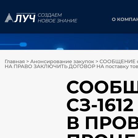
О КОМПА
Главная
>
Анонсирование закупок
>
СООБЩЕНИЕ о
НА ПРАВО ЗАКЛЮЧИТЬ ДОГОВОР НА поставку това
СООБЩЕ
СЗ-161
В ПРО