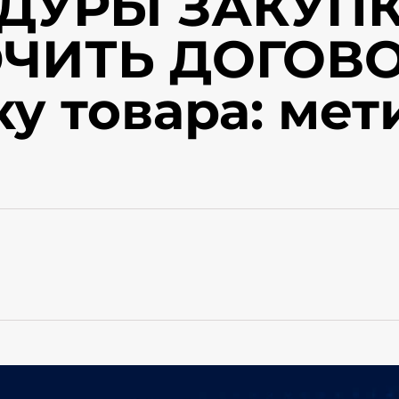
ДУРЫ ЗАКУПК
ЧИТЬ ДОГОВО
у товара: мет