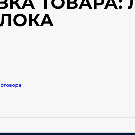
ВКА ТОВАРА:
ЛОКА
договора