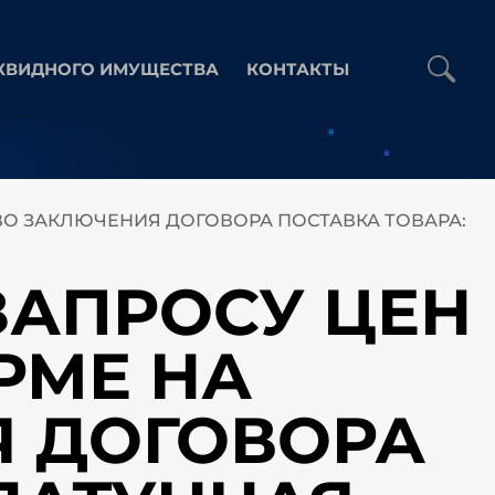
КВИДНОГО ИМУЩЕСТВА
КОНТАКТЫ
АВО ЗАКЛЮЧЕНИЯ ДОГОВОРА ПОСТАВКА ТОВАРА:
 ЗАПРОСУ ЦЕН
РМЕ НА
Я ДОГОВОРА