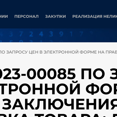
НИИ
ПЕРСОНАЛ
ЗАКУПКИ
РЕАЛИЗАЦИЯ НЕЛИ
5 ПО ЗАПРОСУ ЦЕН В ЭЛЕКТРОННОЙ ФОРМЕ НА ПР
023-00085 ПО
КТРОННОЙ ФО
 ЗАКЛЮЧЕНИ